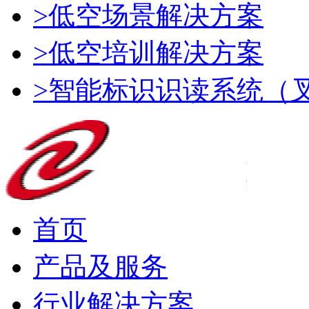
>低空场景解决方案
>低空培训解决方案
>智能标识识读系统（
首页
产品及服务
行业解决方案