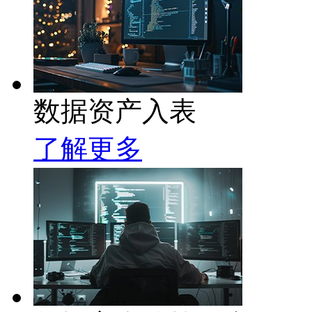
数据资产入表
了解更多