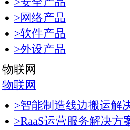
>安全产品
>网络产品
>软件产品
>外设产品
物联网
物联网
>智能制造线边搬运解
>RaaS运营服务解决方