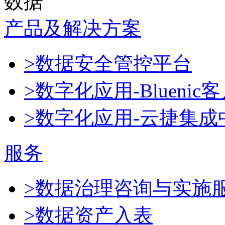
数据
产品及解决方案
>数据安全管控平台
>数字化应用-Blueni
>数字化应用-云捷集成
服务
>数据治理咨询与实施
>数据资产入表