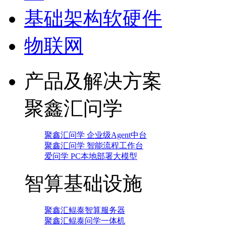
基础架构软硬件
物联网
产品及解决方案
聚鑫汇问学
聚鑫汇问学 企业级Agent中台
聚鑫汇问学 智能流程工作台
爱问学 PC本地部署大模型
智算基础设施
聚鑫汇鲲泰智算服务器
聚鑫汇鲲泰问学一体机