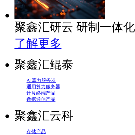
聚鑫汇研云 研制一体
了解更多
聚鑫汇鲲泰
AI算力服务器
通用算力服务器
计算终端产品
数据通信产品
聚鑫汇云科
存储产品