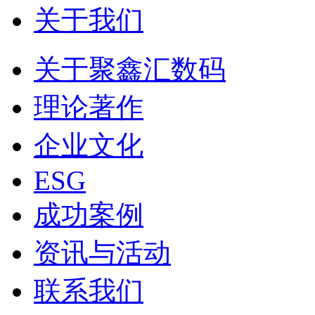
关于我们
关于聚鑫汇数码
理论著作
企业文化
ESG
成功案例
资讯与活动
联系我们